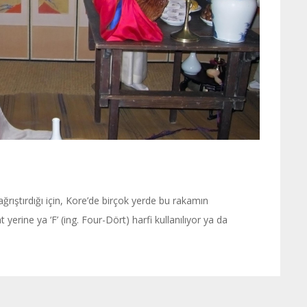
rıştırdığı için, Kore’de birçok yerde bu rakamın
yerine ya ‘F’ (ing. Four-Dört) harfi kullanılıyor ya da