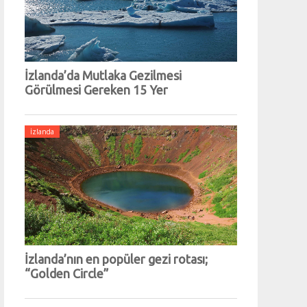
İzlanda’da Mutlaka Gezilmesi
Görülmesi Gereken 15 Yer
İzlanda
İzlanda’nın en popüler gezi rotası;
“Golden Circle”