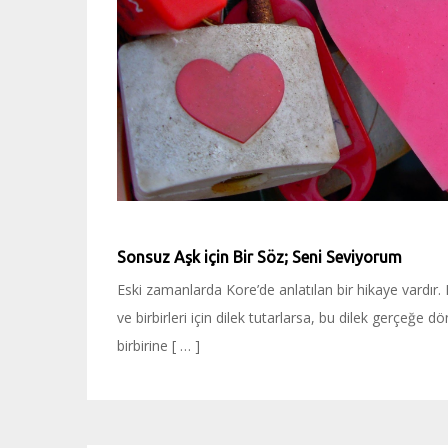
Sonsuz Aşk için Bir Söz; Seni Seviyorum
Eski zamanlarda Kore’de anlatılan bir hikaye vardır.
ve birbirleri için dilek tutarlarsa, bu dilek gerçeğ
birbirine [ … ]