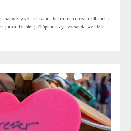
ve analog kaynakları birarada bulunduran dünyanın ilk melez
inin oluşumundan almış kütüphane, aynı zamanda Kore Milli