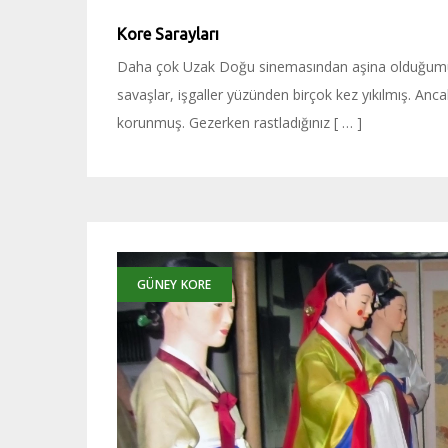
Kore Sarayları
Daha çok Uzak Doğu sinemasından aşina olduğumuz 
savaşlar, işgaller yüzünden birçok kez yıkılmış. Anc
korunmuş. Gezerken rastladığınız [ … ]
GÜNEY KORE