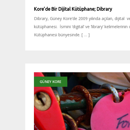
Kore’de Bir Dijital Kütüphane; Dibrary
Dibrary, Güney Kore’de 2009 yılında açılan, dijital 
kütüphanesi. İsmini ‘digital’ ve ‘library’ kelimeler
Kütüphanesi bünyesinde. [ … ]
GÜNEY KORE