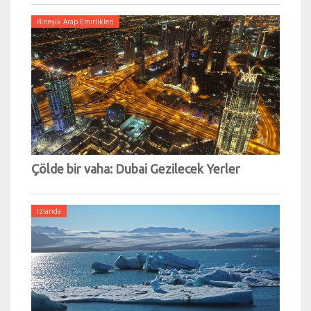
Birleşik Arap Emirlikleri
Çölde bir vaha: Dubai Gezilecek Yerler
İzlanda