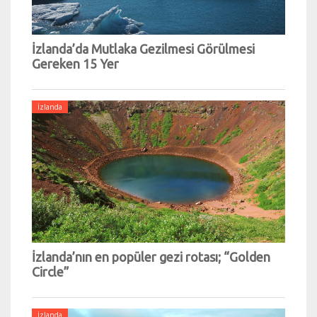
İzlanda’da Mutlaka Gezilmesi Görülmesi
Gereken 15 Yer
İzlanda
İzlanda’nın en popüler gezi rotası; “Golden
Circle”
İzlanda