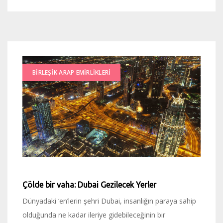
BIRLEŞIK ARAP EMIRLIKLERI
Çölde bir vaha: Dubai Gezilecek Yerler
Dünyadaki ‘en’lerin şehri Dubai, insanlığın paraya sahip
olduğunda ne kadar ileriye gidebileceğinin bir